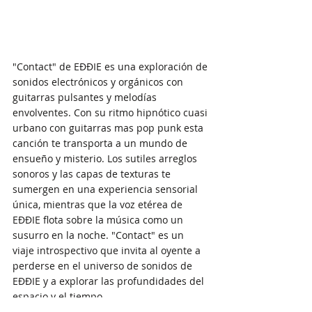
"Contact" de EĐĐIE es una exploración de 
sonidos electrónicos y orgánicos con 
guitarras pulsantes y melodías 
envolventes. Con su ritmo hipnótico cuasi 
urbano con guitarras mas pop punk esta 
canción te transporta a un mundo de 
ensueño y misterio. Los sutiles arreglos 
sonoros y las capas de texturas te 
sumergen en una experiencia sensorial 
única, mientras que la voz etérea de 
EĐĐIE flota sobre la música como un 
susurro en la noche. "Contact" es un 
viaje introspectivo que invita al oyente a 
perderse en el universo de sonidos de 
EĐĐIE y a explorar las profundidades del 
espacio y el tiempo.