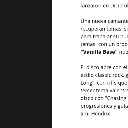
lanzaron en Diciemb
Una nueva cantante 
recuperan temas, s
para trabajar su nu
temas  con un propó
"Vanilla Base"
 nue
El disco abre con 
estilo classic rock, 
Long", con riffs que
tercer tema va entr
disco con "Chasing
progresiones y guit
Jimi Hendrix.