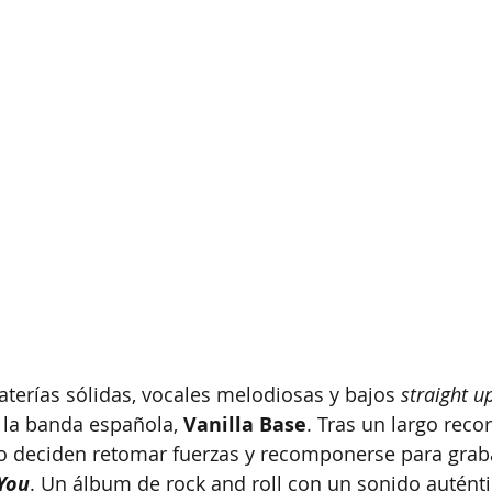
aterías sólidas, vocales melodiosas y bajos 
straight u
 la banda española, 
Vanilla Base
. Tras un largo recor
 deciden retomar fuerzas y recomponerse para grab
You
. Un álbum de rock and roll con un sonido autént