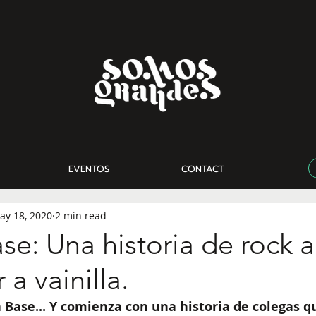
EVENTOS
CONTACT
ay 18, 2020
2 min read
ase: Una historia de rock a
a vainilla.
a Base... Y comienza con una historia de colegas q