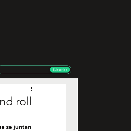
Subscribe
nd roll
ue se juntan 