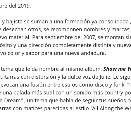
re del 2019. 
y bajista se suman a una formación ya consolidada , 
e desechan otros, se recomponen nombres y marcas, 
evo material. Para septiembre del 2007, se montan si
sito y una dirección completamente distinta y nueva
vo color y sabor para una nueva andadura.
el tema que le da nombre al mismo álbum, 
Show me Y
guitarras con distorsión y la dulce voz de Julie. Le sigu
 evocan una fusión entre estilos como disco y funk. "In
e una balada más sutil con un sonido más country pop
 a Dream" , un tema que habla de seguir tus sueños c
arras con matices parecidas al estilo "All Along the W