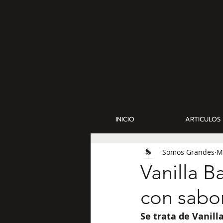
INICIO
ARTICULOS
Somos Grandes
M
Vanilla B
con sabor 
Se trata de Vanill