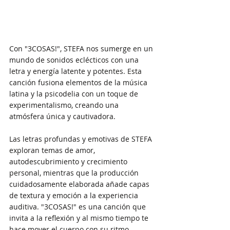
Con "3COSAS!", STEFA nos sumerge en un 
mundo de sonidos eclécticos con una 
letra y energía latente y potentes. Esta 
canción fusiona elementos de la música 
latina y la psicodelia con un toque de 
experimentalismo, creando una 
atmósfera única y cautivadora. 
Las letras profundas y emotivas de STEFA 
exploran temas de amor, 
autodescubrimiento y crecimiento 
personal, mientras que la producción 
cuidadosamente elaborada añade capas 
de textura y emoción a la experiencia 
auditiva. "3COSAS!" es una canción que 
invita a la reflexión y al mismo tiempo te 
hace mover el cuerpo con su ritmo 