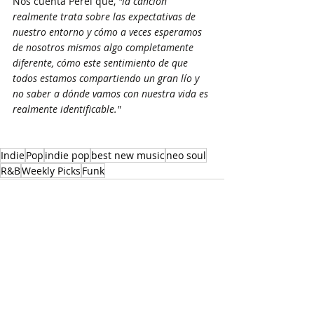
Nos cuenta Perel que, 
"la canción 
realmente trata sobre las expectativas de 
nuestro entorno y cómo a veces esperamos 
de nosotros mismos algo completamente 
diferente, cómo este sentimiento de que 
todos estamos compartiendo un gran lío y 
no saber a dónde vamos con nuestra vida es 
realmente identificable."
Indie
Pop
indie pop
best new music
neo soul
R&B
Weekly Picks
Funk
Recent Posts
See All