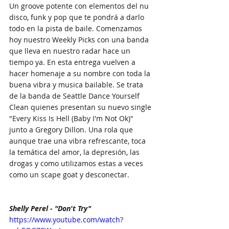
Un groove potente con elementos del nu 
disco, funk y pop que te pondrá a darlo 
todo en la pista de baile. Comenzamos 
hoy nuestro Weekly Picks con una banda 
que lleva en nuestro radar hace un 
tiempo ya. En esta entrega vuelven a 
hacer homenaje a su nombre con toda la 
buena vibra y musica bailable. Se trata 
de la banda de Seattle Dance Yourself 
Clean quienes presentan su nuevo single 
"Every Kiss Is Hell (Baby I'm Not Ok)" 
junto a Gregory Dillon. Una rola que 
aunque trae una vibra refrescante, toca 
la temática del amor, la depresión, las 
drogas y como utilizamos estas a veces 
como un scape goat y desconectar.
Shelly Perel - "Don't Try"
https://www.youtube.com/watch?