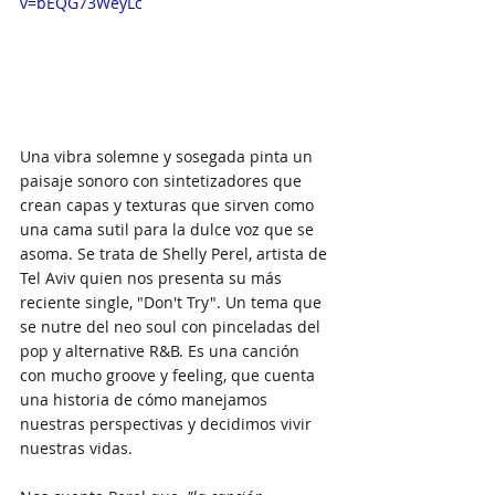
v=bEQG73WeyLc
Una vibra solemne y sosegada pinta un 
paisaje sonoro con sintetizadores que 
crean capas y texturas que sirven como 
una cama sutil para la dulce voz que se 
asoma. Se trata de Shelly Perel, artista de 
Tel Aviv quien nos presenta su más 
reciente single, "Don't Try". Un tema que 
se nutre del neo soul con pinceladas del 
pop y alternative R&B. Es una canción 
con mucho groove y feeling, que cuenta 
una historia de cómo manejamos 
nuestras perspectivas y decidimos vivir 
nuestras vidas.