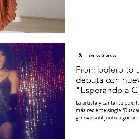
Somos Grandes
From bolero to 
debuta con nuev
"Esperando a G
La artista y cantante puer
más reciente single "Busc
groove sutil junto a guitarr