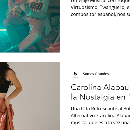
Un Viaje Musical con Toque
Virtuosismo. Twanguero, el 
compositor español, nos so
Somos Grandes
Carolina Alaba
la Nostalgia en
Una Oda Refrescante al Bol
Alternativo. Carolina Alaba
musical que es a la vez una