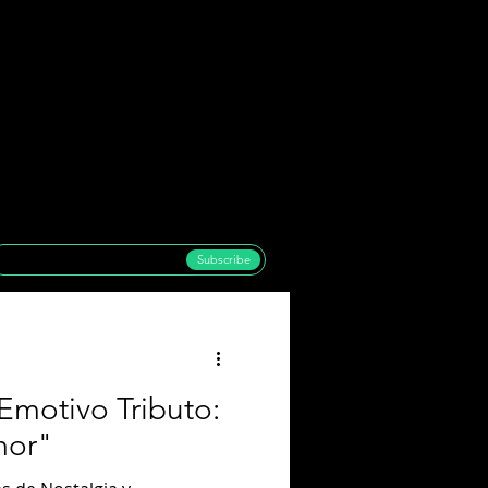
Subscribe
Emotivo Tributo:
mor"