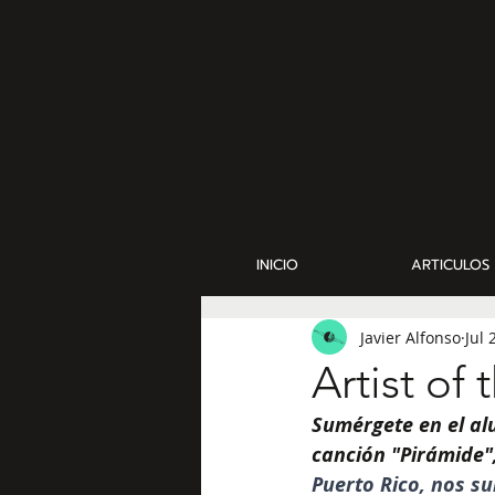
INICIO
ARTICULOS
Javier Alfonso
Jul 
Artist of
Sumérgete en el alu
canción "Pirámide"
Puerto Rico, nos su