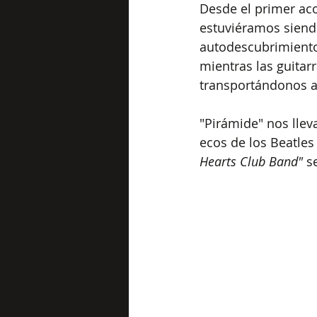
Desde el primer aco
estuviéramos siend
autodescubrimiento.
mientras las guitarr
transportándonos a
"Pirámide" nos llev
ecos de los Beatles
Hearts Club Band"
 s