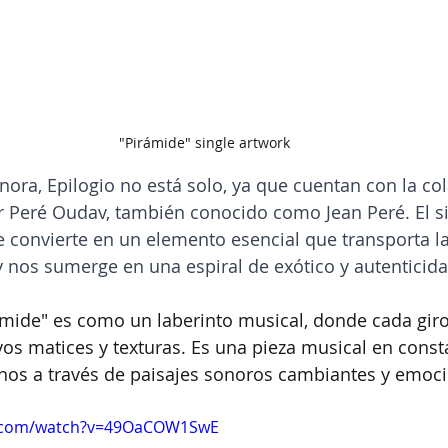
"Pirámide" single artwork
nora, Epilogio no está solo, ya que cuentan con la co
or Peré Oudav, también conocido como Jean Peré. El si
 convierte en un elemento esencial que transporta la
 nos sumerge en una espiral de exótico y autenticida
ámide" es como un laberinto musical, donde cada giro
s matices y texturas. Es una pieza musical en const
onos a través de paisajes sonoros cambiantes y emoc
e.com/watch?v=49OaCOW1SwE