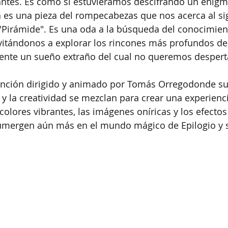
antes. Es como si estuviéramos descifrando un enigm
 es una pieza del rompecabezas que nos acerca al sig
 "Pirámide". Es una oda a la búsqueda del conocimient
nvitándonos a explorar los rincones más profundos de
ente un sueño extraño del cual no queremos despert
 canción dirigido y animado por Tomás Orregodonde su
a y la creatividad se mezclan para crear una experienc
colores vibrantes, las imágenes oníricas y los efectos
umergen aún más en el mundo mágico de Epilogio y 