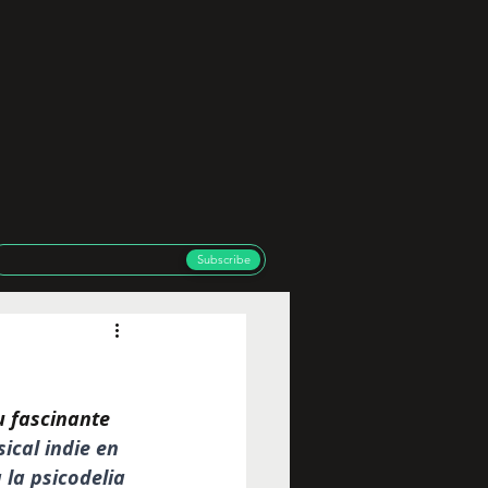
Subscribe
u fascinante 
cal indie en 
la psicodelia 