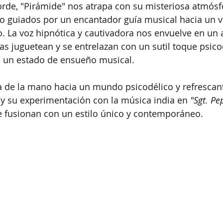
rde, "Pirámide" nos atrapa con su misteriosa atmósf
o guiados por un encantador guía musical hacia un vi
 La voz hipnótica y cautivadora nos envuelve en un 
as juguetean y se entrelazan con un sutil toque psicod
 un estado de ensueño musical.
a de la mano hacia un mundo psicodélico y refrescant
 y su experimentación con la música india en 
"Sgt. Pe
e fusionan con un estilo único y contemporáneo.