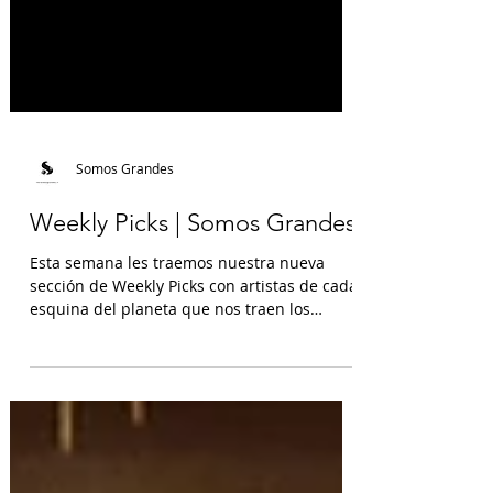
Somos Grandes
Weekly Picks | Somos Grandes
Esta semana les traemos nuestra nueva
sección de Weekly Picks con artistas de cada
esquina del planeta que nos traen los
mejores tracks, ritmos y vibra de la semana.
Nuestra selección de música y sus artistas
más emergentes de indie, pop, urbano, soul
y fusión. Blond:ish x Notre Dame x Black