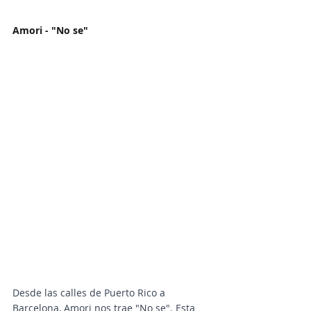
Amori - "No se"
Desde las calles de Puerto Rico a 
Barcelona, Amori nos trae "No se". Esta 