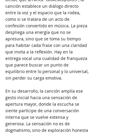
canción establece un diálogo directo 
entre la voz y el espacio que la rodea, 
como si se tratara de un acto de 
confesión convertido en música. La pieza 
despliega una energía que no se 
apresura, sino que se toma su tiempo 
para habitar cada frase con una claridad 
que invita a la reflexión. Hay en la 
entrega vocal una cualidad de franqueza 
que parece buscar un punto de 
equilibrio entre lo personal y lo universal, 
sin perder su carga emotiva.
En su desarrollo, la canción amplía ese 
gesto inicial hacia una sensación de 
apertura mayor, donde la escucha se 
siente partícipe de una conversación 
interna que se vuelve extensa y 
generosa. La sensación no es de 
dogmatismo, sino de exploración honesta 