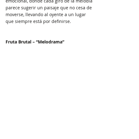
emocional, donde cada giro de la melodía 
parece sugerir un paisaje que no cesa de 
moverse, llevando al oyente a un lugar 
que siempre está por definirse.
Fruta Brutal – “Melodrama”