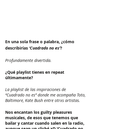
En una sola frase o palabra, ¿cómo 
describirías 
‘Cuadrado no es’
? 
Profundamente divertida.
¿Qué playlist tienes en repeat 
últimamente? 
La playlist de las inspiraciones de 
“Cuadrado no es” donde me acompaña Toto, 
Baltimore, Kate Bush entre otrxs artistas. 
Nos encantan los guilty pleasures 
musicales, de esos que tenemos que 
bailar y cantar cuando salen en la radio, 
aunque sean un cliché xD ‘Cuadrado no 