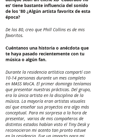
es’ tiene bastante influencia del sonido 
de los '80 ¿Algún artista favoritx de esta 
época? 
De los 80, creo que Phill Collins es de mis 
favoritos.
Cuéntanos una historia o anécdota que 
te haya pasado recientemente con tu 
música o algún fan. 
Durante la residencia artística compartí con 
10-14 personas durante un mes completo 
en MASS MoCA. El primer domingo teníamos 
que presentar nuestras prácticas. Del grupo, 
era la única artista en la disciplina de la 
música. La mayoría eran artistas visuales 
así que enseñar sus proyectos era algo más 
conceptual. Para mi sorpresa a la hora de 
presentar,  varios de mis compañeros de 
distintos estados habían visto el Tiny Desk y 
reconocieron mi acento tan pronto estuve 
en la residencia. Fue un impacto para mi 