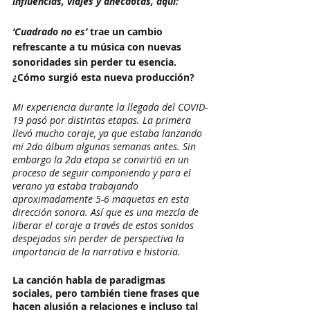
influencias, viajes y anécdotas, aquí:
‘Cuadrado no es’ 
trae un cambio 
refrescante a tu música con nuevas 
sonoridades sin perder tu esencia. 
¿Cómo surgió esta nueva producción? 
Mi experiencia durante la llegada del COVID-
19 pasó por distintas etapas. La primera 
llevó mucho coraje, ya que estaba lanzando 
mi 2do álbum algunas semanas antes. Sin 
embargo la 2da etapa se convirtió en un 
proceso de seguir componiendo y para el 
verano ya estaba trabajando 
aproximadamente 5-6 maquetas en esta 
dirección sonora. Así que es una mezcla de 
liberar el coraje a través de estos sonidos 
despejados sin perder de perspectiva la 
importancia de la narrativa e historia. 
La canción habla de paradigmas 
sociales, pero también tiene frases que 
hacen alusión a relaciones e incluso tal 