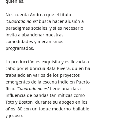
quién es. 
Nos cuenta Andrea que el título 
'Cuadrado no es'
 busca hacer alusión a 
paradigmas sociales, y si es necesario 
invita a abandonar nuestras 
comodidades y mecanismos 
programados.
La producción es exquisita y es llevada a 
cabo por el boricua Rafa Rivera, quien ha 
trabajado en varios de los proyectos 
emergentes de la escena indie en Puerto 
Rico. 
'Cuadrado no es'
 tiene una clara 
influencia de bandas tan míticas como 
Toto y Boston  durante su apogeo en los 
años '80 con un toque moderno, bailable 
y jocoso.