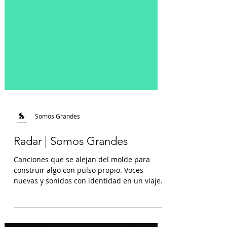
Somos Grandes
Radar | Somos Grandes
Canciones que se alejan del molde para
construir algo con pulso propio. Voces
nuevas y sonidos con identidad en un viaje
musical sin fronteras. Carlos Marco –
“Superficial” “Superficial” se presenta como