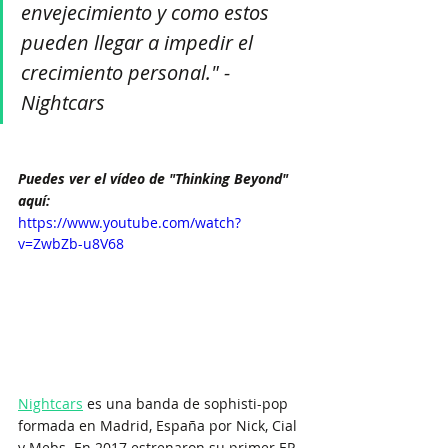
envejecimiento y como estos 
pueden llegar a impedir el 
crecimiento personal." - 
Nightcars
Puedes ver el vídeo de "Thinking Beyond" 
aquí:
https://www.youtube.com/watch?
v=ZwbZb-u8V68
Nightcars
 es una banda de sophisti-pop 
formada en Madrid, España por Nick, Cial 
y Mebs. En 2017 estrenaron su primer EP 