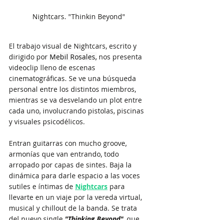
Nightcars. "Thinkin Beyond"
El trabajo visual de Nightcars, escrito y 
dirigido por 
Mebil Rosales,
 nos presenta 
videoclip lleno de escenas 
cinematográficas. Se ve una búsqueda 
personal entre los distintos miembros, 
mientras se va desvelando un plot entre 
cada uno, involucrando pistolas, piscinas 
y visuales psicodélicos.
Entran guitarras con mucho groove, 
armonías que van entrando, todo 
arropado por capas de sintes. Baja la 
dinámica para darle espacio a las voces 
sutiles e íntimas de 
Nightcars
 para 
llevarte en un viaje por la vereda virtual, 
musical y chillout de la banda. Se trata 
del nuevo single 
"Thinking Beyond"
, que 