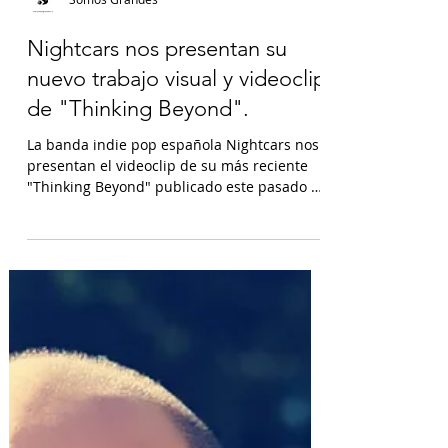
Somos Grandes
Nightcars nos presentan su
nuevo trabajo visual y videoclip
de "Thinking Beyond".
La banda indie pop española Nightcars nos
presentan el videoclip de su más reciente
"Thinking Beyond" publicado este pasado 28
de Agosto....