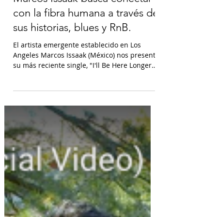
Somos Grandes
Marcos Issaak busca conectar
con la fibra humana a través de
sus historias, blues y RnB.
El artista emergente establecido en Los
Angeles Marcos Issaak (México) nos presenta
su más reciente single, "I'll Be Here Longer"
el cual...