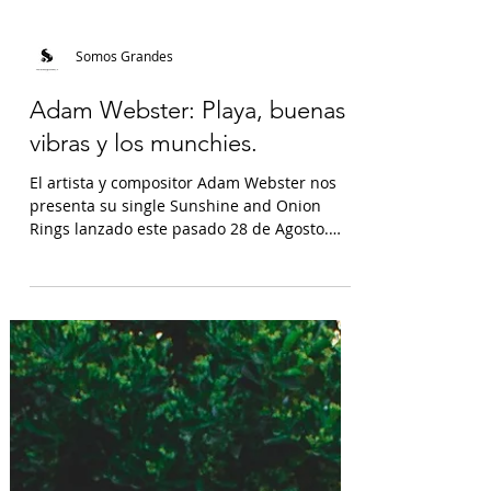
Somos Grandes
Adam Webster: Playa, buenas
vibras y los munchies.
El artista y compositor Adam Webster nos
presenta su single Sunshine and Onion
Rings lanzado este pasado 28 de Agosto.
Guitarras que...