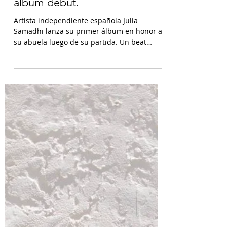
familia y sus raíces con su
álbum debut.
Artista independiente española Julia
Samadhi lanza su primer álbum en honor a
su abuela luego de su partida. Un beat
minimalista que...