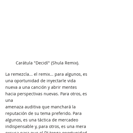
Carátula "Decidí" (Shula Remix).
La remezcla... el remix... para algunos, es 
una oportunidad de inyectarle vida
nueva a una canción y abrir mentes 
hacia perspectivas nuevas. Para otros, es 
una
amenaza auditiva que manchará la 
reputación de su tema preferido. Para 
algunos, es una táctica de mercadeo 
indispensable y, para otros, es una mera 
excusa para que el DJ tenga oportunidad 