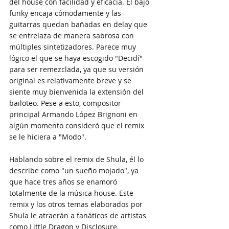
del house con facilidad y eficacia. El bajo
funky encaja cómodamente y las 
guitarras quedan bañadas en delay que 
se entrelaza de manera sabrosa con 
múltiples sintetizadores. Parece muy 
lógico el que se haya escogido "Decidí" 
para ser remezclada, ya que su versión 
original es relativamente breve y se 
siente muy bienvenida la extensión del 
bailoteo. Pese a esto, compositor 
principal Armando López Brignoni en 
algún momento consideró que el remix 
se le hiciera a "Modo". 
Hablando sobre el remix de Shula, él lo 
describe como "un sueño mojado", ya 
que hace tres años se enamoró 
totalmente de la música house. Este 
remix y los otros temas elaborados por 
Shula le atraerán a fanáticos de artistas 
como Little Dragon y Disclosure.