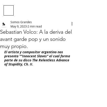
Somos Grandes
May 9, 2023
2 min read
Sebastian Volco: A la deriva del
avant garde pop y un sonido
muy propio.
El artista y compositor argentino nos 
presenta ""Innocent Slaves" el cual forma 
parte de su disco The Relentless Advance 
of Stupidity, Ch. II.