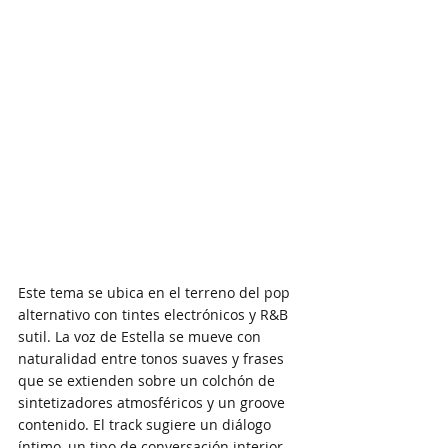
Este tema se ubica en el terreno del pop 
alternativo con tintes electrónicos y R&B 
sutil. La voz de Estella se mueve con 
naturalidad entre tonos suaves y frases 
que se extienden sobre un colchón de 
sintetizadores atmosféricos y un groove 
contenido. El track sugiere un diálogo 
íntimo, un tipo de conversación interior 