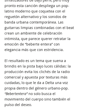
sintetizadores de bajo perfil, pero muy 
pronto esta canción despliega un pop-
latino moderno que coquetea con el 
reguetón alternativo y los sonidos de 
banda urbana contemporánea. Las 
guitarras limpias combinadas con el beat 
crean un ambiente de celebración 
intimista, que parece querer retratar la 
emoción de “beberte entera” con 
elegancia más que con estridencia.
El resultado es un tema que suena a 
brindis en la pista bajo luces cálidas: la 
producción evita los clichés de la radio 
comercial y apuesta por texturas más 
cuidadas, lo que le da a Delta una voz 
propia dentro del género urbano-pop. 
“Bebertentera”
 no solo busca el 
movimiento del cuerpo sino también el 
pulso del deseo.