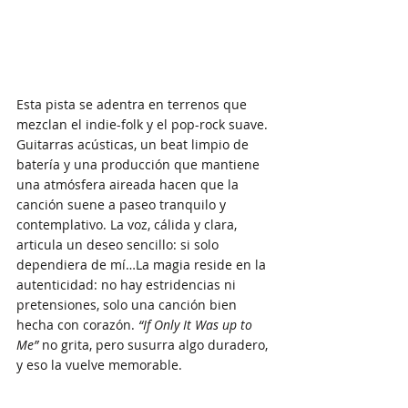
Esta pista se adentra en terrenos que 
mezclan el indie-folk y el pop-rock suave. 
Guitarras acústicas, un beat limpio de 
batería y una producción que mantiene 
una atmósfera aireada hacen que la 
canción suene a paseo tranquilo y 
contemplativo. La voz, cálida y clara, 
articula un deseo sencillo: si solo 
dependiera de mí…La magia reside en la 
autenticidad: no hay estridencias ni 
pretensiones, solo una canción bien 
hecha con corazón. 
“If Only It Was up to 
Me”
 no grita, pero susurra algo duradero, 
y eso la vuelve memorable.