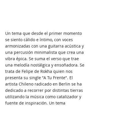
Un tema que desde el primer momento 
se siento cálido e íntimo, con voces 
armonizadas con una guitarra acústica y 
una percusión minimalista que crea una 
vibra épica. Se suma el verso que trae 
una melodía nostálgica y ensoñadora. Se 
trata de Felipe de Rokha quien nos 
presenta su single "A Tu Frente". El 
artista Chileno radicado en Berlin se ha 
dedicado a recorrer por distintas tierras 
utilizando la música como catalizador y 
fuente de inspiración. Un tema 
recomendado para los amantes del Indie 
, Folkore y ritmos Latinoamericanos.