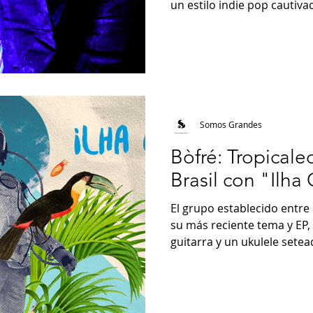
un estilo indie pop cautivad
Somos Grandes
Bòfré: Tropicale
Brasil con "Ilha
El grupo establecido entre
su más reciente tema y EP,
guitarra y un ukulele setea