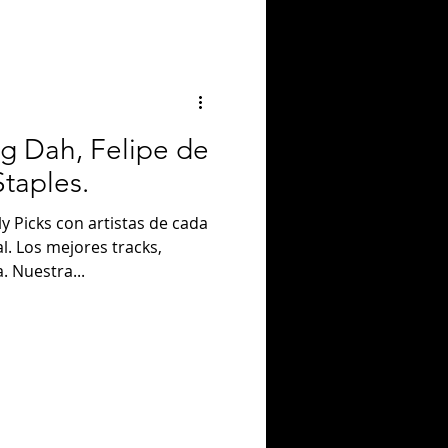
ig Dah, Felipe de
taples.
 Picks con artistas de cada
. Los mejores tracks,
. Nuestra...