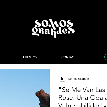
EVENTOS
CONTACT
Somos Grandes
"Se Me Van Las
Rose: Una Oda a
Vulnerabilidad y