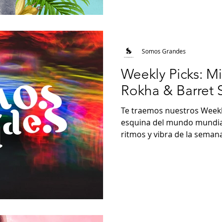
Somos Grandes
Weekly Picks: M
Rokha & Barret S
Te traemos nuestros Weekly
esquina del mundo mundial
ritmos y vibra de la semana