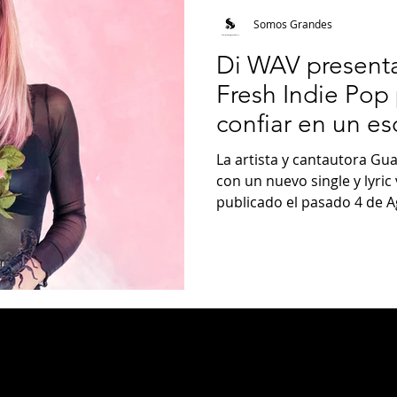
Somos Grandes
Di WAV present
Fresh Indie Pop
confiar en un es
La artista y cantautora Gu
con un nuevo single y lyric
publicado el pasado 4 de Ag