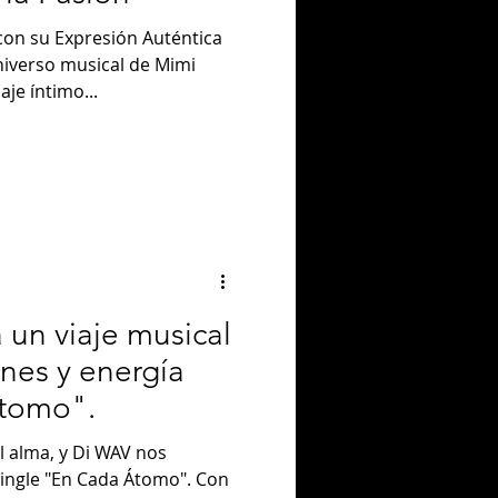
on su Expresión Auténtica
niverso musical de Mimi
aje íntimo...
a un viaje musical
nes y energía
tomo".
l alma, y Di WAV nos
single "En Cada Átomo". Con