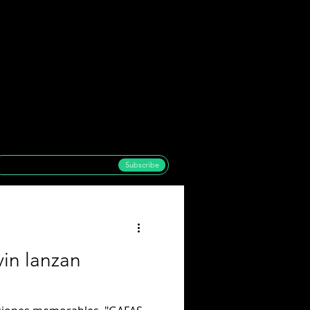
Subscribe
vin lanzan