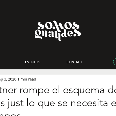
EVENTOS
CONTACT
ep 3, 2020
1 min read
ner rompe el esquema de
es just lo que se necesita 
mpos.