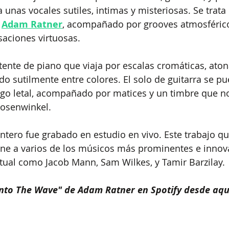
unas vocales sutiles, intimas y misteriosas. Se trata 
 
Adam Ratner
, acompañado por grooves atmosférico
aciones virtuosas.
tente de piano que viaja por escalas cromáticas, atona
do sutilmente entre colores. El solo de guitarra se pu
go letal, acompañado por matices y un timbre que n
Rosenwinkel. 
entero fue grabado en estudio en vivo. Este trabajo qu
iene a varios de los músicos más prominentes e innov
ctual como 
Jacob Mann, Sam Wilkes, y Tamir Barzilay
.
nto The Wave" de Adam Ratner en Spotify desde aqu