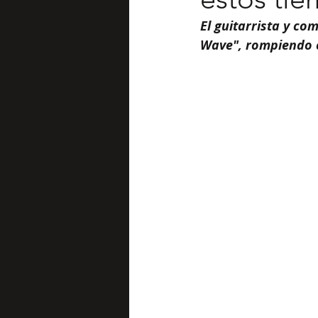
El guitarrista y c
Wave", rompiendo co