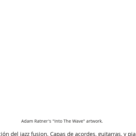
Adam Ratner's "Into The Wave" artwork.
ión del jazz fusion. Capas de acordes, guitarras, y pi