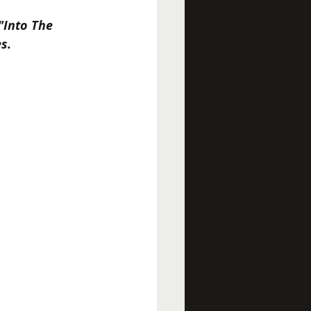
"Into The 
s.