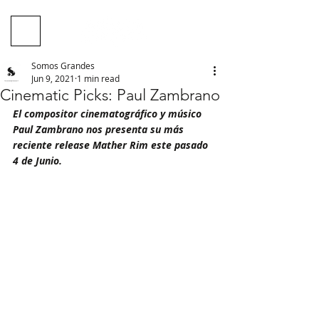
Somos Grandes
Jun 9, 2021
1 min read
Cinematic Picks: Paul Zambrano
El compositor cinematográfico y músico 
Paul Zambrano nos presenta su más 
reciente release Mather Rim este pasado 
4 de Junio.