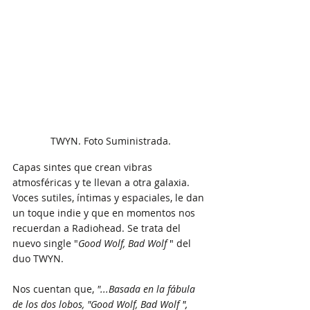
TWYN. Foto Suministrada.
Capas sintes que crean vibras 
atmosféricas y te llevan a otra galaxia. 
Voces sutiles, íntimas y espaciales, le dan 
un toque indie y que en momentos nos 
recuerdan a Radiohead. Se trata del 
nuevo single "
Good Wolf, Bad Wolf
 " 
del 
duo TWYN.
Nos cuentan que, 
"...Basada en la fábula 
de los dos lobos, "
Good Wolf, Bad Wolf
 ", 