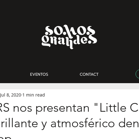
EVENTOS
CONTACT
Jul 8, 2020
1 min read
 nos presentan "Little C
rillante y atmosférico den
op.