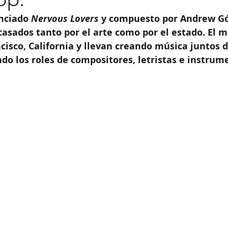
nciado 
Nervous Lovers
 y compuesto por Andrew G
asados tanto por el arte como por el estado. El 
cisco, California y llevan creando música juntos d
o los roles de compositores, letristas e instrume