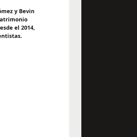
ómez y Bevin
matrimonio 
esde el 2014, 
ntistas.