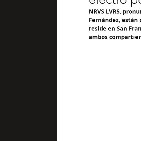
NRVS LVRS, pronu
Fernández, están c
reside en San Fran
ambos compartiend