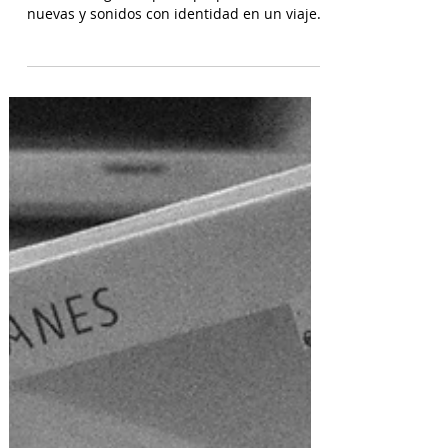
Canciones que se alejan del molde para
construir algo con pulso propio. Voces
nuevas y sonidos con identidad en un viaje
musical sin...