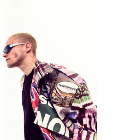
Ana Cloch Desata Pasiones
con "ME VUELVE LOCA"
La artista española canaliza energía cruda y
emociones desbordantes en su nuevo
sencillo, una declaración de poder y
liberación personal....