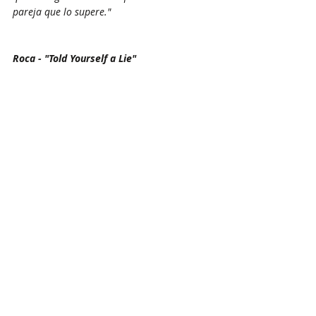
pareja que lo supere."
Roca - "Told Yourself a Lie" 