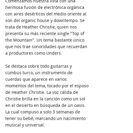
Comenzamos nuestra lista con una 
hermosa fusión de electrónica orgánica 
con aires desérticos del medio oriente al 
son del organic house y downtempo. Se 
trata de Heather Christie, quien nos 
presenta su más reciente single "Top of 
the Mountain". Un tema bastante único 
que nos trae sonoridades que recuerdan 
a productores como Unders. 
Se destaca sobre todo guitarras y 
cümbüs turco, un instrumento de 
cuerdas que aparece en varios 
momentos del tema, tocado por el esposo 
de Heather Christie. La voz cálida de 
Christie brilla en la canción como un sol 
en el desierto en búsqueda de un oasis. 
La cual compuso a solo 3 semanas de 
tener su bebé, marcando un nacimiento 
musical y universal.