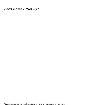
Chris Goma - "Get By"
Seguimos explorando por sonoridades 