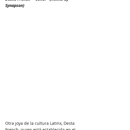
Synapson)
Otra joya de la cultura Latinx, Desta 
French, quien está establecida en el 