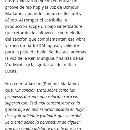
etéreo. No tarda mucho en entrar un 
groove de hip hop y la voz de Bonjour 
Madame rapeando con un estilo sutil y 
cálido. Al romper el estribillo, la 
producción acoge un bajo sintetizadore 
que retumba los altavoces con melodías 
del saxofón que complementan esa vibra 
y traen un dark EDM jugoso y caliente 
para la pista de baile. Se destaca además 
la voz de la Ren Munguia, finalista de La 
Voz México y las guitarras del mítico 
Lucas.
Nos cuenta Adrian (Bonjour Madame) 
que, 
"La canción trata sobre cómo las 
promesas durante una relación rara vez 
superan eso. Está mal concentrarse en lo 
que se dijo en una relación pasada en lugar 
de seguir adelante y admitir que se acabó. 
Se cuenta desde la perspectiva de alguien 
que ha seguido adelante pero le dice a su 