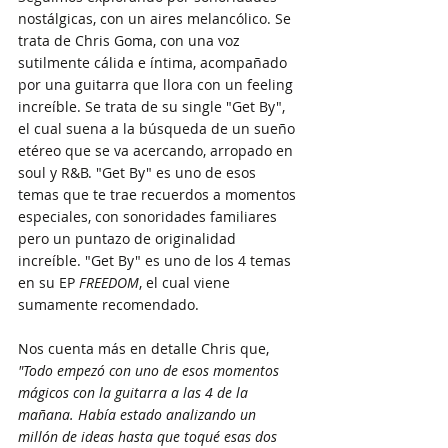
nostálgicas, con un aires melancólico. Se 
trata de Chris Goma, con una voz 
sutilmente cálida e íntima, acompañado 
por una guitarra que llora con un feeling 
increíble. Se trata de su single "Get By", 
el cual suena a la búsqueda de un sueño 
etéreo que se va acercando, arropado en 
soul y R&B. "Get By" es uno de esos 
temas que te trae recuerdos a momentos 
especiales, con sonoridades familiares 
pero un puntazo de originalidad 
increíble. "Get By" es uno de los 4 temas 
en su EP 
FREEDOM
, el cual viene 
sumamente recomendado.
Nos cuenta más en detalle Chris que, 
"Todo empezó con uno de esos momentos 
mágicos con la guitarra a las 4 de la 
mañana. Había estado analizando un 
millón de ideas hasta que toqué esas dos 