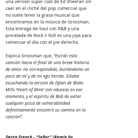
una versión super cool de Ed Sheeran sin 
caer en el cliché del pop comercial que 
no suele tener la grasa musical que 
encontramos en la música de Grossman. 
Esta entrega de Soul con R&B y una 
pincelada de Rock n Roll es una joya para 
comenzar el día con el pie derecho.
Explica Grossman que, 
“Escribí esta 
canción hacia el final de una breve historia 
de amor no correspondido, burlándome un 
poco de mí y de mi ego herido. Estaba 
escuchando la versión de Dylan de Blake 
Mills ‘Heart of Mine’ con náuseas en ese 
momento, y el espíritu de Bob de evitar 
cualquier pizca de vulnerabilidad 
definitivamente encontró su camino en la 
canción”.
Desta French - "Señor" (Remix by 