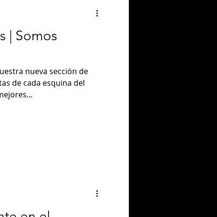
ks | Somos
uestra nueva sección de
stas de cada esquina del
ejores...
nte en el