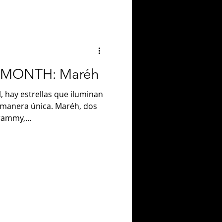
 MONTH: Maréh
, hay estrellas que iluminan
 manera única. Maréh, dos
rammy,...