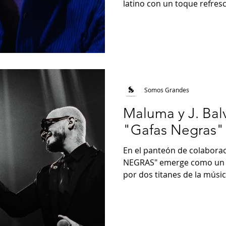
latino con un toque refresca
Somos Grandes
Maluma y J. Bal
"Gafas Negras"
En el panteón de colabor
NEGRAS" emerge como un h
por dos titanes de la música