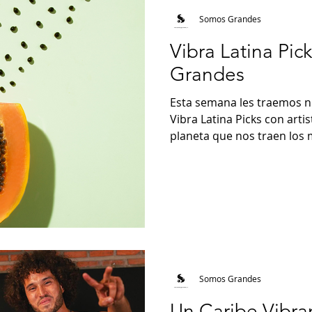
Somos Grandes
Vibra Latina Pic
Grandes
Esta semana les traemos n
Vibra Latina Picks con arti
planeta que nos traen los m
Somos Grandes
Un Caribe Vibra