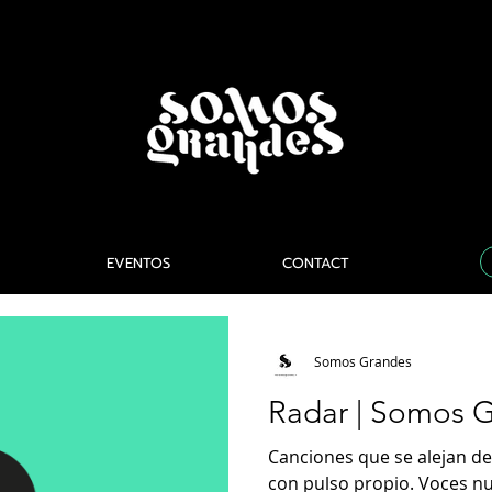
EVENTOS
CONTACT
Somos Grandes
Radar | Somos 
Canciones que se alejan de
con pulso propio. Voces n