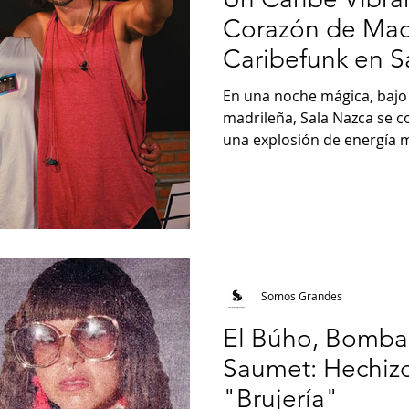
Corazón de Madr
Caribefunk en S
En una noche mágica, bajo 
madrileña, Sala Nazca se co
una explosión de energía mu
Somos Grandes
El Búho, Bomba 
Saumet: Hechiz
"Brujería"