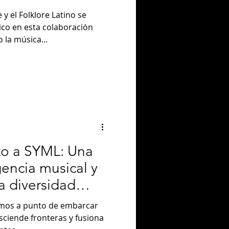
 el Folklore Latino se
co en esta colaboración
 la música...
nto a SYML: Una
encia musical y
a diversidad
amos a punto de embarcar
sciende fronteras y fusiona