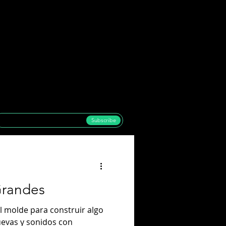
Subscribe
Grandes
l molde para construir algo
uevas y sonidos con