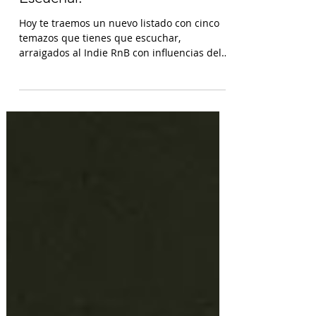
Novedades: Temazos Indie
Pop y RnB Que Tienes Que
Escuchar.
Hoy te traemos un nuevo listado con cinco
temazos que tienes que escuchar,
arraigados al Indie RnB con influencias del
Neo Soul, Funk,...