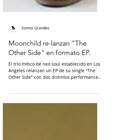
Somos Grandes
Moonchild re-lanzan "The
Other Side" en formato EP.
El trío mítico de neo soul establecido en Los
Angeles relanzan un EP de su single "The
Other Side" con dos distintos performances
del...